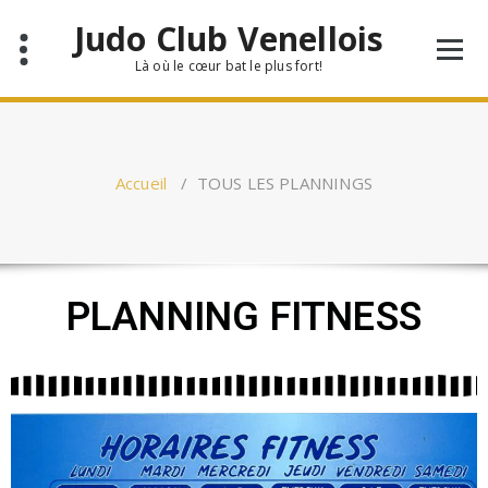
Judo Club Venellois
Là où le cœur bat le plus fort!
Accueil
/
TOUS LES PLANNINGS
PLANNING FITNESS